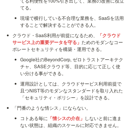
てる利便性を100%引き出して、業務の改善に役立
てる。
現場で横行している不合理な業務を、SaaSを活用
することで解決することができる人。
クラウド・SaaS利用が前提になるため、
「クラウド
サービス上の重要データを守る」
ためのモダンなコー
ポレートセキュリティを構築・運用できる。
Google社のBeyondCorp, ゼロトラストアーキテク
チャ、SASEクラウド等、目的に応じて正しく使
い分ける事ができる。
運用設計としては、クラウドサービス利用前提で
且つNIST等のモダンなスタンダードを取り入れた
「セキュリティ・ポリシー」を設計できる。
「門番のような情シス」にならない。
コトある毎に
「情シスの介在」
しないと前に進ま
ない状態は、組織のスケールに対応できません。