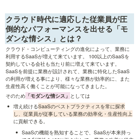
クラウド時代に適応した従業員が圧
倒的なパフォーマンスを出せる「モ
ダンな情シス」とは？
クラウド・コンピューティングの進化によって、業務に
利用するSaaSが増えて来ています。 100以上のSaaSを
契約している会社も当たり前に増えて来ています。

SaaSを前提に業務が設計されて、業務に特化したSaaS
の利用が増える事により、様々な業務が効率的に、また
生産性高く働くことが可能になってきました。
そのため
「モダンな情シス」
としては
増え続ける
SaaSのベストプラクティスを常に探求
し、従業員が従事している業務の効率化・生産性向上
に貢献できる。
SaaSの機能を熟知することで、SaaSが本来持っ