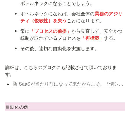
ボトルネックになることでしょう。
ボトルネックになれば、会社全体の
業務のアジリ
ティ（俊敏性）を失う
ことになります。
常に
「プロセスの前提」
から見直して、安全かつ
統制が取れているプロセスを
「再構築」
する。
その後、適切な自動化を実施します。
詳細は、こちらのブログにも記載させて頂いておりま
す。
SaaSが当たり前になって来たからこそ、「情シス」に求められる役割や期待が変わってきていると思う。
自動化の例