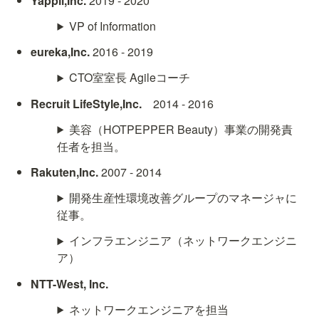
Yappli,Inc. 
2019 - 2020
VP of Information
eureka,Inc. 
2016 - 2019
CTO室室長 Agileコーチ
Recruit LifeStyle,Inc.
　2014 - 2016
美容（HOTPEPPER Beauty）事業の開発責
任者を担当。
Rakuten,Inc.
 2007 - 2014
開発生産性環境改善グループのマネージャに
従事。
インフラエンジニア（ネットワークエンジニ
ア）
NTT-West, Inc. 
ネットワークエンジニアを担当