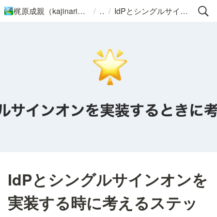
/
/
梶原成親（kajinari）のポートフォリオ
IdPとシングルサインオンを実装する時に考えるステップ
🏞️
IdPとシングルサインオンを
実装する時に考えるステッ