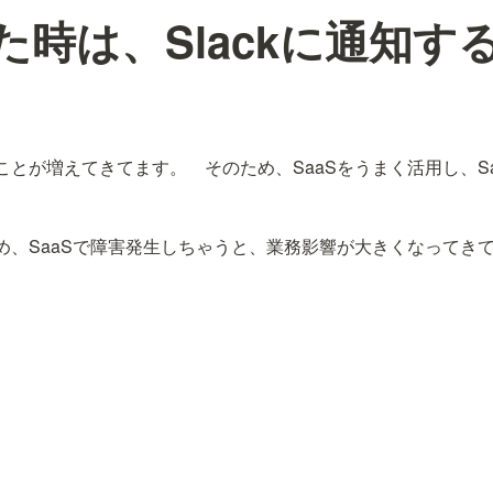
た時は、Slackに通知
ことが増えてきてます。　そのため、SaaSをうまく活用し、S
め、SaaSで障害発生しちゃうと、業務影響が大きくなってき