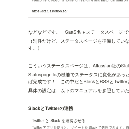
https://status.notion.so/
などなどです。　SaaS名 + ステータスページ
（別件だけど、ステータスページを準備していな
す。）
こういうステータスページは、Atlassian社の
Sta
Statuspage.ioの機能でステータスに変化があ
具体の設定は、以下のマニュアルを参照していただけ
SlackとTwitterの連携
Twitter と Slack を連携させる
Twitter アプリを使うと、ツイートを Slack で処理できま