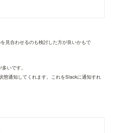
のを見合わせるのも検討した方が良いかもで
手段で状態通知してくれます。これをSlackに通知すれ
た