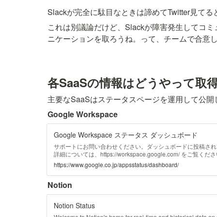
これは別議論だけど、Slackが障害発生してコ
ニケーションを取ろうね。って、チームで合意
各SaaSの情報はどうやって取
主要なSaaSはステータスページを運用して公
Google Workspace 
Google Workspace ステータス ダッシュボード
サポートにお問い合わせください。ダッシュボードに投稿される
詳細については、https://workspace.google.com/ をご覧くだ
https://www.google.co.jp/appsstatus/dashboard/
Notion 
Notion Status
Welcome to Notion's home for real-time and historical data o