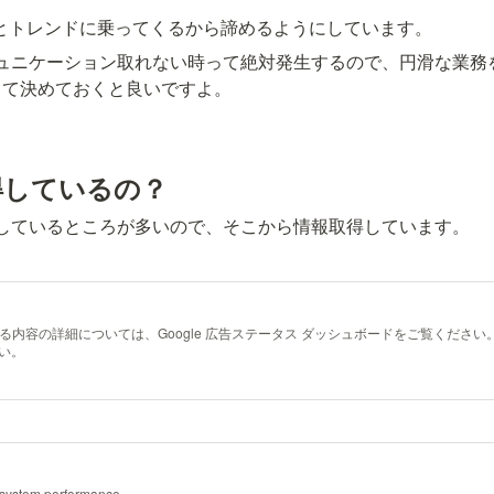
ミュニケーション取れない時って絶対発生するので、円滑な業務
して決めておくと良いですよ。
得しているの？
開しているところが多いので、そこから情報取得しています。
内容の詳細については、Google 広告ステータス ダッシュボードをご覧くださ
さい。
n system performance.