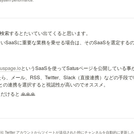
 で検索するとたいてい出てくると思います。
いSaaSに重要な業務を乗せる場合は、そのSaaSを選定する
tuspage.io
ったら、メール、RSS、Twitter、Slack（直接連携）などの
ると 🙏🙏🙏
す。自社 Twitter アカウントからツイートが送信された時にチャンネルを自動的に更新し