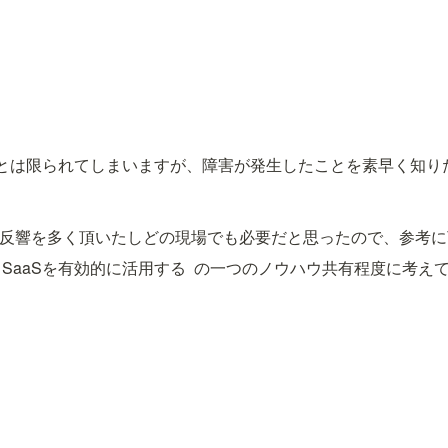
ことは限られてしまいますが、障害が発生したことを素早く知りた
aaSを有効的に活用する 
 の一つのノウハウ共有程度に考え