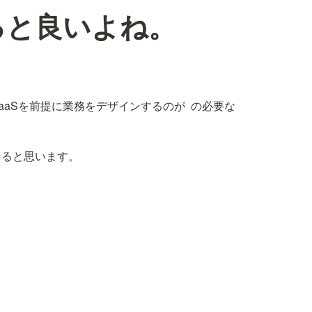
すると良いよね。
aaSを前提に業務をデザインするのが 
 の必要な
てると思います。