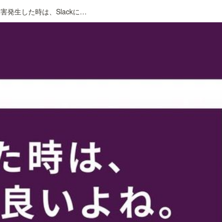
SaaSで障害発生した時は、Slackに通知すると良いよね。