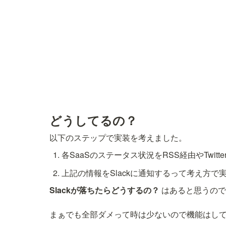
どうしてるの？
各SaaSのステータス状況をRSS経由やTwit
Slackが落ちたらどうするの？ 
はあると思うので
まぁでも全部ダメって時は少ないので機能はして