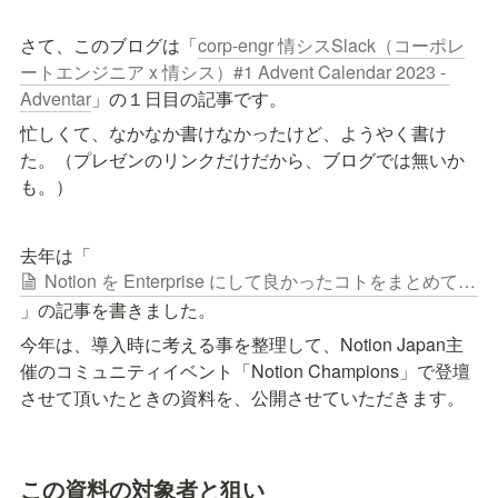
さて、このブログは「
corp-engr 情シスSlack（コーポレ
ートエンジニア x 情シス）#1 Advent Calendar 2023 - 
Adventar
」の１日目の記事です。
忙しくて、なかなか書けなかったけど、ようやく書け
た。（プレゼンのリンクだけだから、ブログでは無いか
も。）
去年は「
Notion を Enterprise にして良かったコトをまとめてみた。
」の記事を書きました。
今年は、導入時に考える事を整理して、Notion Japan主
催のコミュニティイベント「Notion Champions」で登壇
させて頂いたときの資料を、公開させていただきます。 
この資料の対象者と狙い